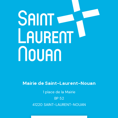
Mairie de Saint-Laurent-Nouan
1 place de la Mairie
BP 52
41220 SAINT-LAURENT-NOUAN