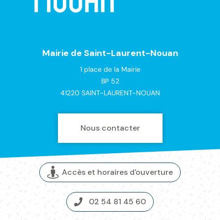
Mairie de Saint-Laurent-Nouan
1 place de la Mairie
BP 52
41220 SAINT-LAURENT-NOUAN
Nous contacter
Accès et horaires d'ouverture
02 54 81 45 60