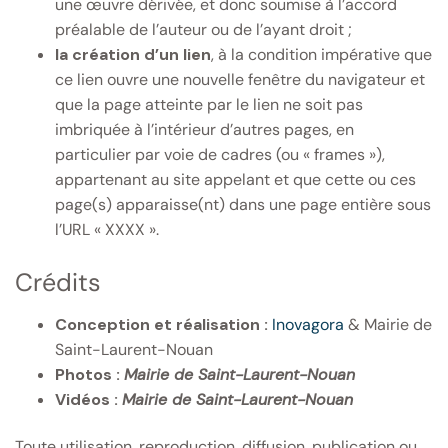
une œuvre dérivée, et donc soumise à l’accord
préalable de l’auteur ou de l’ayant droit ;
la création d’un lien
, à la condition impérative que
ce lien ouvre une nouvelle fenêtre du navigateur et
que la page atteinte par le lien ne soit pas
imbriquée à l’intérieur d’autres pages, en
particulier par voie de cadres (ou « frames »),
appartenant au site appelant et que cette ou ces
page(s) apparaisse(nt) dans une page entière sous
l’URL « XXXX ».
Crédits
Conception et réalisation :
Inovagora
& Mairie de
Saint-Laurent-Nouan
Photos :
Mairie de Saint-Laurent-Nouan
Vidéos :
Mairie de Saint-Laurent-Nouan
Toute utilisation, reproduction, diffusion, publication ou