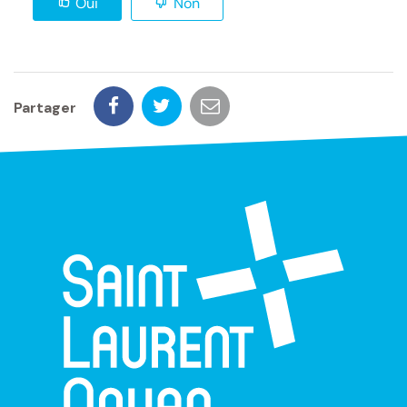
Oui
Non
Partager